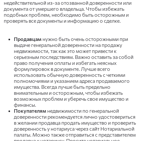
недействительной из-за отозванной доверенности или
документа от умершего владельца. Чтобы избежать
подобных проблем, необходимо быть осторожным и
проверять все документы и информацию о сделке.
Продавцам
нужно быть очень осторожными при
выдаче генеральной доверенности на продажу
недвижимости, так как это может привести к
серьезным последствиям. Важно оставить за собой
право получения оплаты и избегать неясных
формулировок в документе. Лучше всего
использовать обычную доверенность с четкими
полномочиями и указанием адреса продаваемого
имущества. Всегда лучше быть предельно
внимательным и осторожным, чтобы избежать
возможных проблем и уберечь свое имущество и
финансы.
Покупателям
недвижимости по генеральной
доверенности рекомендуется лично удостовериться
в желании продавца продать имущество и проверить
доверенность у нотариуса через сайт Нотариальной
палаты. Можно также отправиться с представителем
продавца к нотариусу. Просите нотариальное