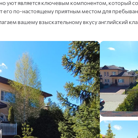
о уют является ключевым компонентом, который со
т его по-настоящему приятным местом для пребыван
агаем вашему взыскательному вкусу английский клас