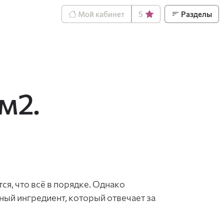
Мой кабинет
5
Разделы
м2.
ся, что всё в порядке. Однако
тный ингредиент, который отвечает за