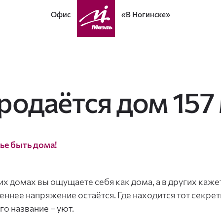
Офис
«В Ногинске»
родаётся дом 157 
ье быть дома!
их домах вы ощущаете себя как дома, а в других кажет
еннее напряжение остаётся. Где находится тот секре
Его название – уют.