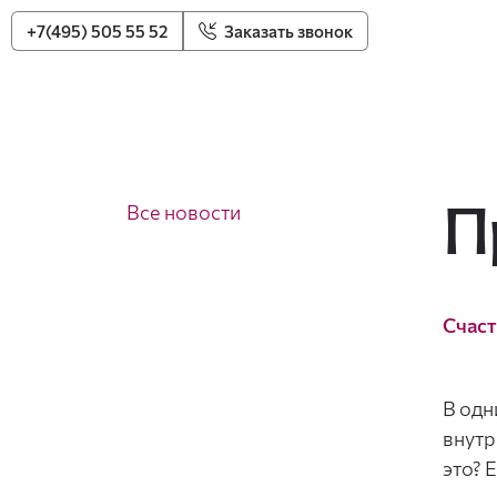
+7(495) 505 55 52
Заказать звонок
П
Все новости
Счаст
В одн
внутр
это? 