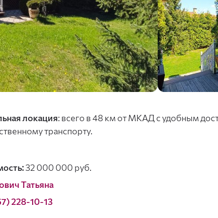
льная локация
: всего в 48 км от МКАД с удобным до
твенному транспорту.
ость:
32 000 000 руб.
ович Татьяна
67) 228-10-13