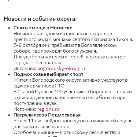
Новости и события округа:
Святые мощи в Ногинске
Ногинск стал одним из финальных городов
крестного хода с мощами святого Патриарха Тихона.
7–8 октября они пребывают в Богоявленском
соборе, где проходят богослужения.
Для удобства жителей и гостей парковка в центре
города
—
бесплатная
.
Источник:
bogorodsky-okrug.ru
Подмосковье выбирает спорт
Жители Богородского округа активно участвуют в
сдаче нормативов ГТО.
В Старой Купавне 100 участников боролись за знаки
отличия, дающие налоговые льготы и бонусы при
поступлении в вузы.
Источник:
regions.ru
Патрули лесов Подмосковья
Более 1,1 тыс. рейдов проведено на минувшей неделе
для защиты зелёных зон.
Особое внимание — Ногинскому лесничеству и