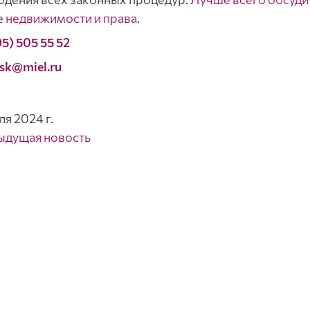
 недвижимости и права
.
95) 505 55 52
sk@miel.ru
ля 2024 г.
ыдущая новость