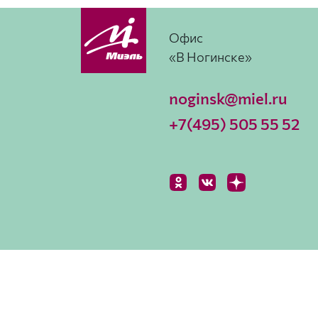
Офис
«В Ногинске»
noginsk@miel.ru
+7(495) 505 55 52