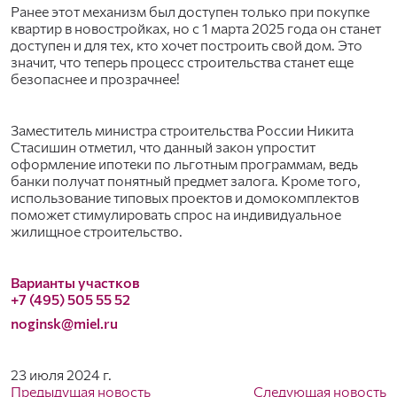
Ранее этот механизм был доступен только при покупке
квартир в новостройках, но с 1 марта 2025 года он станет
доступен и для тех, кто хочет построить свой дом. Это
значит, что теперь процесс строительства станет еще
безопаснее и прозрачнее!
Заместитель министра строительства России Никита
Стасишин отметил, что данный закон упростит
оформление ипотеки по льготным программам, ведь
банки получат понятный предмет залога. Кроме того,
использование типовых проектов и домокомплектов
поможет стимулировать спрос на индивидуальное
жилищное строительство.
Варианты участков
+7 (495) 505 55 52
noginsk@miel.ru
23 июля 2024 г.
Предыдущая новость
Следующая новость