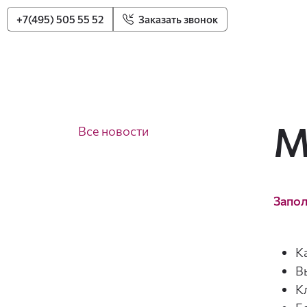
+7(495) 505 55 52
Заказать звонок
М
Все новости
Запол
К
В
К