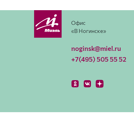
Офис
«В Ногинске»
noginsk@miel.ru
+7(495) 505 55 52