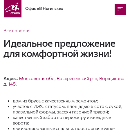
Офис
«В Ногинске»
Все новости
Идеальное предложение
для комфортной жизни!
Адрес:
Московская обл, Воскресенский р-н, Ворщиково
д, 145.
дом из бруса с качественным ремонтом;
участок с ИЖС статусом, площадью 6 соток, сухой,
правильной формы, засеян газонной травой;
качественный забор по периметру и въездные
ворота;
две изолированные спальни, просторная кухня-