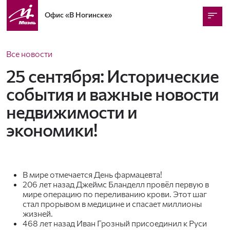
Офис
«В Ногинске»
Все новости
25 сентября: Исторические
события и важные новости
недвижимости и
экономики!
В мире отмечается День фармацевта!
206 лет назад Джеймс Бланделл провёл первую в
мире операцию по переливанию крови. Этот шаг
стал прорывом в медицине и спасает миллионы
жизней.
468 лет назад Иван Грозный присоединил к Руси