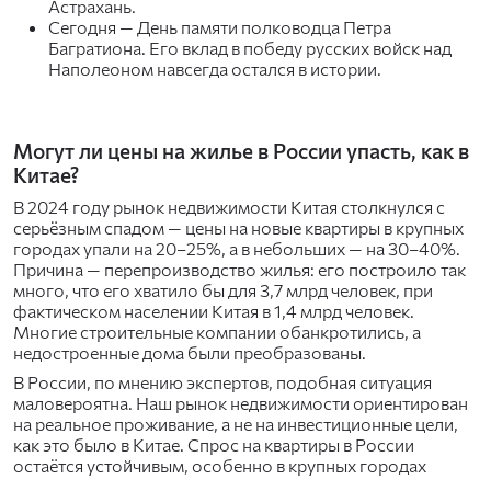
Астрахань.
Сегодня — День памяти полководца Петра
Багратиона. Его вклад в победу русских войск над
Наполеоном навсегда остался в истории.
Могут ли цены на жилье в России упасть, как в
Китае?
В 2024 году рынок недвижимости Китая столкнулся с
серьёзным спадом — цены на новые квартиры в крупных
городах упали на 20–25%, а в небольших — на 30–40%.
Причина — перепроизводство жилья: его построило так
много, что его хватило бы для 3,7 млрд человек, при
фактическом населении Китая в 1,4 млрд человек.
Многие строительные компании обанкротились, а
недостроенные дома были преобразованы.
В России, по мнению экспертов, подобная ситуация
маловероятна. Наш рынок недвижимости ориентирован
на реальное проживание, а не на инвестиционные цели,
как это было в Китае. Спрос на квартиры в России
остаётся устойчивым, особенно в крупных городах