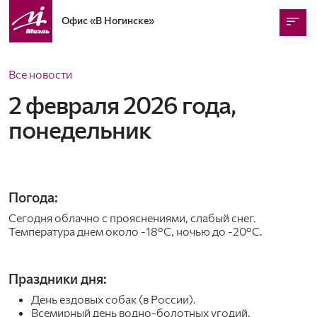
Офис
«В Ногинске»
Все новости
2 февраля 2026 года,
понедельник
Погода:
Сегодня облачно с прояснениями, слабый снег.
Температура днем около -18°C, ночью до -20°C.
Праздники дня:
День ездовых собак (в России).
Всемирный день водно-болотных угодий.