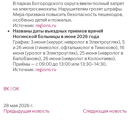
В парках Богородского округа ввели полный запрет
на электросамокаты. Нарушителям грозят штрафы.
Мера призвана повысить безопасность пешеходов,
особенно детей и пожилых.
Источник:
regions.ru
Названы даты выездных приемов врачей
Ногинской больницы в июне 2026 года
График: 3 июня (хирург, невролог в Электроуглях), 5
и 26 июня (гинеколог, офтальмолог в Тимохово), 16
июня (уролог в Электроуглях), 25 июня (невролог в
Балобаново), 26 июня (невролог в Колонтаево).
Приёмы — с 09:00 до 13:00 или 13:30–14:30.
Источник:
regions.ru
ВК
| ОК
28 мая 2026 г.
Предыдущая новость
Следующая новость