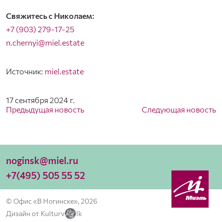
Свяжитесь с Николаем:
+7 (903) 279-17-25
n.chernyi@miel.estate
Источник:
miel.estate
17 сентября 2024 г.
Предыдущая новость
Следующая новость
noginsk@miel.ru
+7(495) 505 55 52
© Офис «В Ногинске», 2026
Дизайн от Kulturv
lk