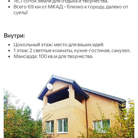
16,7 соток земли для отдыха и творчества.
Всего 69 км от МКАД - близко к городу, далеко от
суеты!
Внутри:
Цокольный этаж: место для ваших идей.
1 этаж: 2 светлые комнаты, кухня-гостиная, санузел.
Мансарда: 100 кв.м для творчества.