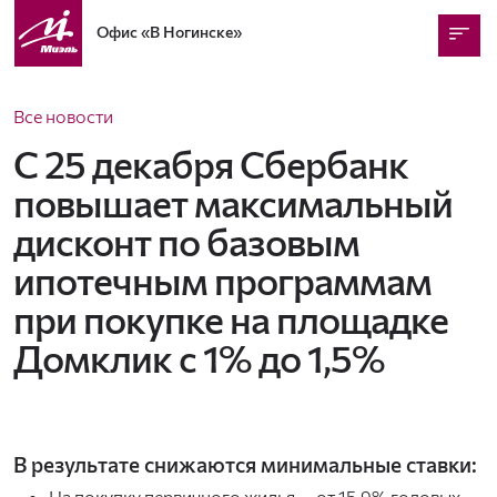
Офис
«В Ногинске»
Все новости
С 25 декабря Сбербанк
повышает максимальный
дисконт по базовым
ипотечным программам
при покупке на площадке
Домклик с 1% до 1,5%
В результате снижаются минимальные ставки:
На покупку первичного жилья — от 15,9% годовых.