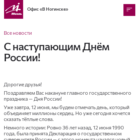
Офис
«В Ногинске»
Все новости
С наступающим Днём
России!
Дорогие друзья!
Поздравляем Вас накануне главного государственного
праздника — Дня России!
Уже завтра, 12 июня, мы будем отмечать день, который
объединяет миллионы сердец. Но уже сегодня хочется
сказать тёплые слова.
Немного истории: Ровно 36 лет назад, 12 июня 1990
года, была принята Декларация о государственном
суверенитете России — с этого момента начался новый