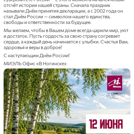
отсчёт истории нашей страны. Сначала праздник
называли Днём принятия декларации, а с 2002 года он
стал Днём России — символом нашего единства,
свободы и ответственности за будущее.
Мы желаем, чтобы в Вашем доме всегда царили мир, уют
и достаток. Пусть гордость за свою страну согревает
сердце, а каждый день начинается с улыбки. Счастья Вам,
здоровья и веры в доброе!
С наступающим Днём России!
МИЭЛЬ Офис «В Ногинске»