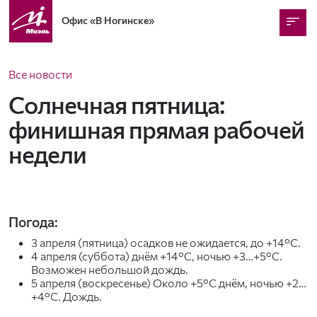
Офис
«В Ногинске»
Все новости
Солнечная пятница:
финишная прямая рабочей
недели
Погода:
3 апреля (пятница) осадков не ожидается, до +14°C.
4 апреля (суббота) днём +14°C, ночью +3…+5°C.
Возможен небольшой дождь.
5 апреля (воскресенье) Около +5°C днём, ночью +2…
+4°C. Дождь.