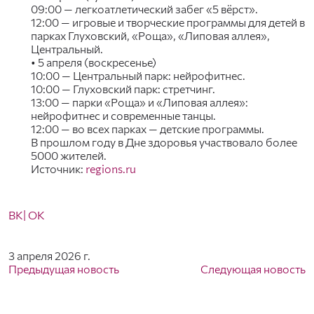
09:00 — легкоатлетический забег «5 вёрст».
12:00 — игровые и творческие программы для детей в
парках Глуховский, «Роща», «Липовая аллея»,
Центральный.
• 5 апреля (воскресенье)
10:00 — Центральный парк: нейрофитнес.
10:00 — Глуховский парк: стретчинг.
13:00 — парки «Роща» и «Липовая аллея»:
нейрофитнес и современные танцы.
12:00 — во всех парках — детские программы.
В прошлом году в Дне здоровья участвовало более
5000 жителей.
Источник:
regions.ru
ВК
| ОК
3 апреля 2026 г.
Предыдущая новость
Следующая новость