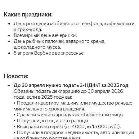
Какие праздники:
День рождения мобильного телефона, кофемолки и
штрих-кода.
Всемирный день вечеринки.
День рыбных палочек, заварного крема,
шоколадного мусса.
5 апреля Вербное воскресенье.
Новости:
До 30 апреля нужно подать 3-НДФЛ за 2025 год
Обязаны подать декларацию до 30 апреля 2026
года, если в 2025 году вы:
• Продали квартиру, машину или имущество раньше
минимального срока владения.
• Сдавали жильё в аренду как обычное физлицо.
• Получали доход из-за границы.
• Выиграли в лотерею (от 4000 до 15 000 руб.).
• Получили в подарок недвижимость, авто или акции
не от близкого родственника.