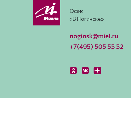
Офис
«В Ногинске»
noginsk@miel.ru
+7(495) 505 55 52