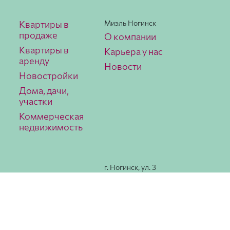
Квартиры в
Миэль Ногинск
продаже
О компании
Квартиры в
Карьера у нас
аренду
Новости
Новостройки
Дома, дачи,
участки
Коммерческая
недвижимость
г. Ногинск, ул. 3
Интерна­ционала,
78
Как
добраться