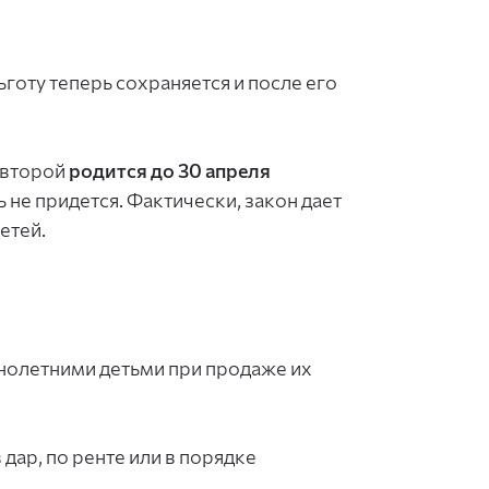
ьготу теперь сохраняется и после его
о второй
родится до 30 апреля
 не придется. Фактически, закон дает
етей.
ннолетними детьми при продаже их
дар, по ренте или в порядке