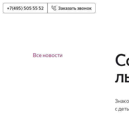
+7(495) 505 55 52
Заказать звонок
С
Все новости
л
Знако
с дет