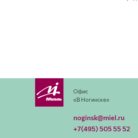
Офис
«В Ногинске»
noginsk@miel.ru
+7(495) 505 55 52