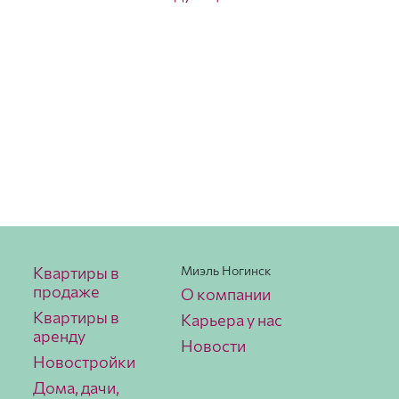
Квартиры в
Миэль Ногинск
продаже
О компании
Квартиры в
Карьера у нас
аренду
Новости
Новостройки
Дома, дачи,