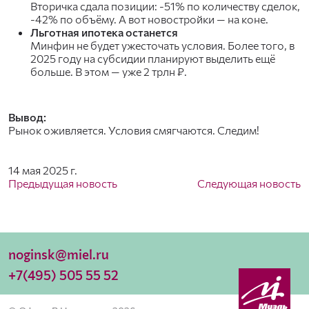
Вторичка сдала позиции: -51% по количеству сделок,
-42% по объёму. А вот новостройки — на коне.
Льготная ипотека останется
Минфин не будет ужесточать условия. Более того, в
2025 году на субсидии планируют выделить ещё
больше. В этом — уже 2 трлн ₽.
Вывод:
Рынок оживляется. Условия смягчаются. Следим!
14 мая 2025 г.
Предыдущая новость
Следующая новость
noginsk@miel.ru
+7(495) 505 55 52