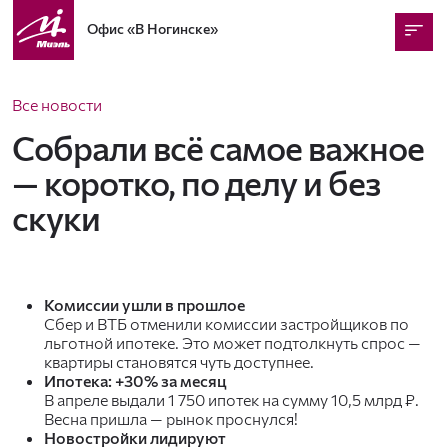
Офис
«В Ногинске»
Все новости
Собрали всё самое важное
— коротко, по делу и без
скуки
Комиссии ушли в прошлое
Сбер и ВТБ отменили комиссии застройщиков по
льготной ипотеке. Это может подтолкнуть спрос —
квартиры становятся чуть доступнее.
Ипотека: +30% за месяц
В апреле выдали 1 750 ипотек на сумму 10,5 млрд ₽.
Весна пришла — рынок проснулся!
Новостройки лидируют