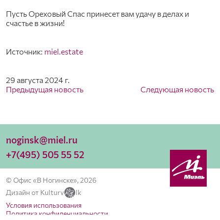
Пусть Ореховый Спас принесет вам удачу в делах и
счастье в жизни!
Источник:
miel.estate
29 августа 2024 г.
Предыдущая новость
Следующая новость
noginsk@miel.ru
+7(495) 505 55 52
© Офис «В Ногинске», 2026
Дизайн от Kulturv
lk
Условия использования
Политика конфиденциальности