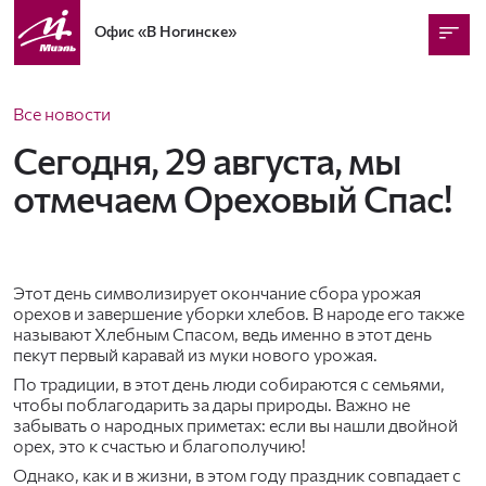
Офис
«В Ногинске»
Все новости
Сегодня, 29 августа, мы
отмечаем Ореховый Спас!
Этот день символизирует окончание сбора урожая
орехов и завершение уборки хлебов. В народе его также
называют Хлебным Спасом, ведь именно в этот день
пекут первый каравай из муки нового урожая.
По традиции, в этот день люди собираются с семьями,
чтобы поблагодарить за дары природы. Важно не
забывать о народных приметах: если вы нашли двойной
орех, это к счастью и благополучию!
Однако, как и в жизни, в этом году праздник совпадает с