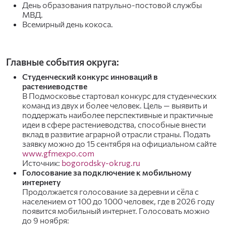
День образования патрульно-постовой службы
МВД.
Всемирный день кокоса.
Главные события округа:
Студенческий конкурс инноваций в
растениеводстве
В Подмосковье стартовал конкурс для студенческих
команд из двух и более человек. Цель — выявить и
поддержать наиболее перспективные и практичные
идеи в сфере растениеводства, способные внести
вклад в развитие аграрной отрасли страны. Подать
заявку можно до 15 сентября на официальном сайте
www.gfmexpo.com
Источник:
bogorodsky-okrug.ru
Голосование за подключение к мобильному
интернету
Продолжается голосование за деревни и сёла с
населением от 100 до 1000 человек, где в 2026 году
появится мобильный интернет. Голосовать можно
до 9 ноября: