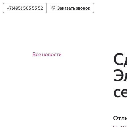
+7(495) 505 55 52
Заказать звонок
С
Все новости
Э
с
Отли