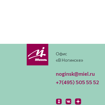
Офис
«В Ногинске»
noginsk@miel.ru
+7(495) 505 55 52