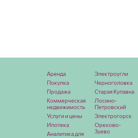
Аренда
Электроугли
Покупка
Черноголовка
Продажа
Старая Купавна
Коммерческая
Лосино-
недвижимость
Петровский
Услуги и цены
Электрогорск
Ипотека
Орехово-
Зуево
Аналитика для