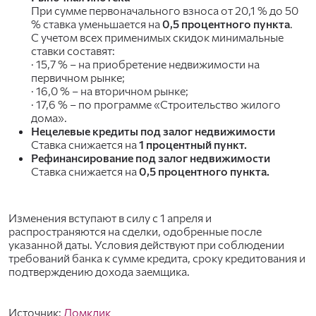
При сумме первоначального взноса от 20,1 % до 50
% ставка уменьшается на
0,5 процентного пункта
.
С учетом всех применимых скидок минимальные
ставки составят:
· 15,7 % – на приобретение недвижимости на
первичном рынке;
· 16,0 % – на вторичном рынке;
· 17,6 % – по программе «Строительство жилого
дома».
Нецелевые кредиты под залог недвижимости
Ставка снижается на
1 процентный пункт.
Рефинансирование под залог недвижимости
Ставка снижается на
0,5 процентного пункта.
Изменения вступают в силу с 1 апреля и
распространяются на сделки, одобренные после
указанной даты. Условия действуют при соблюдении
требований банка к сумме кредита, сроку кредитования и
подтверждению дохода заемщика.
Источник:
Домклик