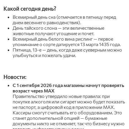
Какой сегодня день?
Всемирный день сна (отмечается в пятницу перед
днем весеннего равноденствия).
День тайского слона — эти величественные
животные получают угощение и почет.
Всемирный день белого вина рислинг — первое
упоминание о сорте датируется 13 марта 1435 года.
Пятница, 13-е — день, когда даже суеверным можно
улыбнуться и пожелать удачи.
Новости:
С 1 сентября 2026 года магазины начнут проверять
возраст через MAX
Правительство утвердило новые правила: при
покупке алкоголя или сигарет можно будет показать
не паспорт, а цифровой код в приложении MAX.
Кассиры смогут считывать его оборудованием. Это
станет дополнительной опцией — бумажные
документы никто не отменяет, так что бизнесу нужно
готовить инфраструктуру к осени.