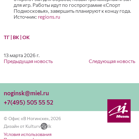
для игр. Работы идут по госпрограмме «Спорт
Подмосковья», завершить планируют к концу года.
Источник:
regions.ru
ТГ
| ВК
|
ОК
13 марта 2026 г.
Предыдущая новость
Следующая новость
noginsk@miel.ru
+7(495) 505 55 52
© Офис «В Ногинске», 2026
Дизайн от Kulturv
lk
Условия использования