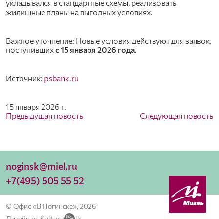
укладывался в стандартные схемы, реализовать
жилищные планы на выгодных условиях.
Важное уточнение: Новые условия действуют для заявок,
поступивших
с 15 января 2026 года
.
Источник:
psbank.ru
15 января 2026 г.
Предыдущая новость
Следующая новость
noginsk@miel.ru
+7(495) 505 55 52
© Офис «В Ногинске», 2026
Дизайн от Kulturv
lk