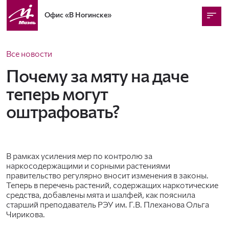
Офис
«В Ногинске»
Все новости
Почему за мяту на даче
теперь могут
оштрафовать?
В рамках усиления мер по контролю за
наркосодержащими и сорными растениями
правительство регулярно вносит изменения в законы.
Теперь в перечень растений, содержащих наркотические
средства, добавлены мята и шалфей, как пояснила
старший преподаватель РЭУ им. Г.В. Плеханова Ольга
Чирикова.