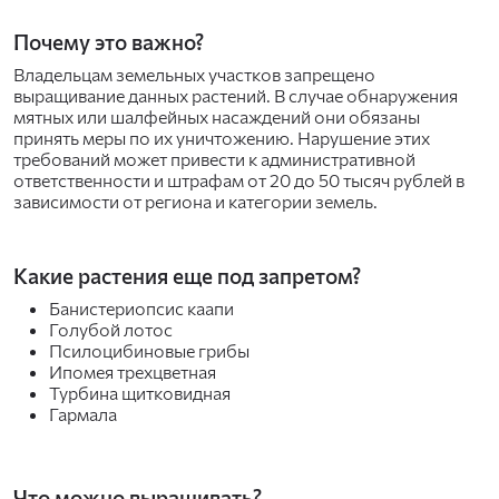
Почему это важно?
Владельцам земельных участков запрещено
выращивание данных растений. В случае обнаружения
мятных или шалфейных насаждений они обязаны
принять меры по их уничтожению. Нарушение этих
требований может привести к административной
ответственности и штрафам от 20 до 50 тысяч рублей в
зависимости от региона и категории земель.
Какие растения еще под запретом?
Банистериопсис каапи
Голубой лотос
Псилоцибиновые грибы
Ипомея трехцветная
Турбина щитковидная
Гармала
Что можно выращивать?