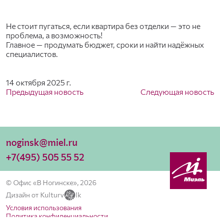
Не стоит пугаться, если квартира без отделки — это не
проблема, а возможность!
Главное — продумать бюджет, сроки и найти надёжных
специалистов.
14 октября 2025 г.
Предыдущая новость
Следующая новость
noginsk@miel.ru
+7(495) 505 55 52
© Офис «В Ногинске», 2026
Дизайн от Kulturv
lk
Условия использования
Политика конфиденциальности