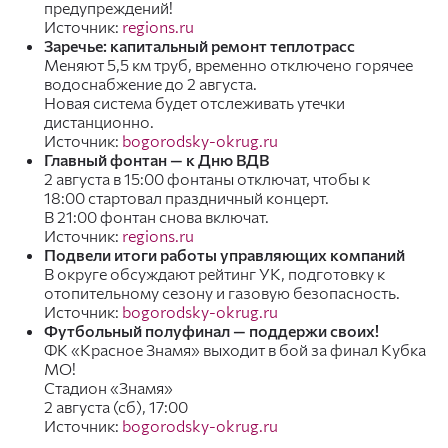
предупреждений!
Источник:
regions.ru
Заречье: капитальный ремонт теплотрасс
Меняют 5,5 км труб, временно отключено горячее
водоснабжение до 2 августа.
Новая система будет отслеживать утечки
дистанционно.
Источник:
bogorodsky-okrug.ru
Главный фонтан — к Дню ВДВ
2 августа в 15:00 фонтаны отключат, чтобы к
18:00 стартовал праздничный концерт.
В 21:00 фонтан снова включат.
Источник:
regions.ru
Подвели итоги работы управляющих компаний
В округе обсуждают рейтинг УК, подготовку к
отопительному сезону и газовую безопасность.
Источник:
bogorodsky-okrug.ru
Футбольный полуфинал — поддержи своих!
ФК «Красное Знамя» выходит в бой за финал Кубка
МО!
Стадион «Знамя»
2 августа (сб), 17:00
Источник:
bogorodsky-okrug.ru