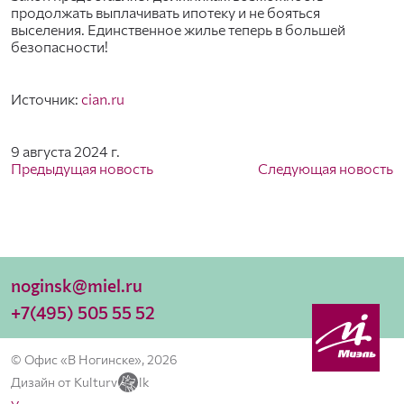
продолжать выплачивать ипотеку и не бояться
выселения. Единственное жилье теперь в большей
безопасности!
Источник:
cian.ru
9 августа 2024 г.
Предыдущая новость
Следующая новость
noginsk@miel.ru
+7(495) 505 55 52
© Офис «В Ногинске», 2026
Дизайн от Kulturv
lk