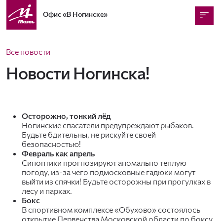
Офис
«В Ногинске»
Все новости
Новости Ногинска!
Осторожно, тонкий лёд
Ногинские спасатели предупреждают рыбаков.
Будьте бдительны, не рискуйте своей
безопасностью!
Февраль как апрель
Синоптики прогнозируют аномально теплую
погоду, из-за чего подмосковные гадюки могут
выйти из спячки! Будьте осторожны при прогулках в
лесу и парках.
Бокс
В спортивном комплексе «Обухово» состоялось
открытие Первенства Московской области по боксу.