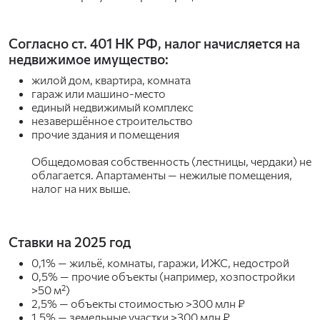
Согласно ст. 401 НК РФ, налог начисляется на
недвижимое имущество:
жилой дом, квартира, комната
гараж или машино-место
единый недвижимый комплекс
незавершённое строительство
прочие здания и помещения
Общедомовая собственность (лестницы, чердаки) не
облагается. Апартаменты — нежилые помещения,
налог на них выше.
Ставки на 2025 год
0,1% — жильё, комнаты, гаражи, ИЖС, недострой
0,5% — прочие объекты (например, хозпостройки
>50 м²)
2,5% — объекты стоимостью >300 млн ₽
1,5% — земельные участки >300 млн ₽