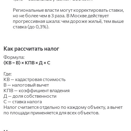
Региональные власти могут корректировать ставки,
но не более чем в 3 раза. В Москве действует
прогрессивная шкала: чем дороже жильё, тем выше
ставка (до 0,3%).
Как рассчитать налог
Формула:
(КВ − В) × КПВ × Д × С
Где:
КВ — кадастровая стоимость
В — налоговый вычет
КПВ — коэффициент владения
Д — доля собственности
С — ставка налога
Налог считается отдельно по каждому объекту, а вычет
по площади применяется для всех объектов.