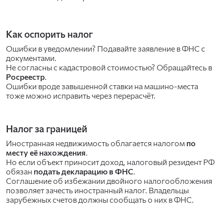
Как оспорить налог
Ошибки в уведомлении? Подавайте заявление в ФНС с
документами.
Не согласны с кадастровой стоимостью? Обращайтесь в
Росреестр
.
Ошибки вроде завышенной ставки на машино-места
тоже можно исправить через перерасчёт.
Налог за границей
Иностранная недвижимость облагается налогом
по
месту её нахождения
.
Но если объект приносит доход, налоговый резидент РФ
обязан
подать декларацию в ФНС
.
Соглашение об избежании двойного налогообложения
позволяет зачесть иностранный налог. Владельцы
зарубежных счетов должны сообщать о них в ФНС.