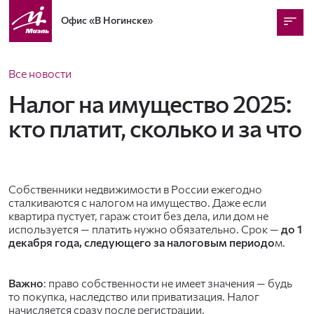
Офис
«В Ногинске»
Все новости
Налог на имущество 2025:
кто платит, сколько и за что
Собственники недвижимости в России ежегодно
сталкиваются с налогом на имущество. Даже если
квартира пустует, гараж стоит без дела, или дом не
используется — платить нужно обязательно. Срок —
до 1
декабря года, следующего за налоговым периодо
м.
Важно
: право собственности не имеет значения — будь
то покупка, наследство или приватизация. Налог
начисляется сразу после регистрации.