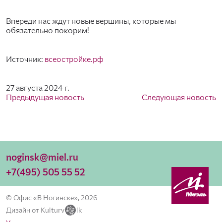
Впереди нас ждут новые вершины, которые мы
обязательно покорим!
Источник:
всеостройке.рф
27 августа 2024 г.
Предыдущая новость
Следующая новость
noginsk@miel.ru
+7(495) 505 55 52
© Офис «В Ногинске», 2026
Дизайн от Kulturv
lk