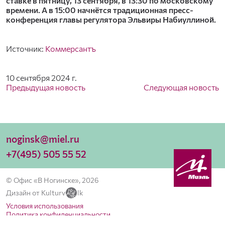
ставке в пятницу, 13 сентября, в 13:30 по московскому
времени. А в 15:00 начнётся традиционная пресс-
конференция главы регулятора Эльвиры Набиуллиной.
Источник:
Коммерсантъ
10 сентября 2024 г.
Предыдущая новость
Следующая новость
noginsk@miel.ru
+7(495) 505 55 52
© Офис «В Ногинске», 2026
Дизайн от Kulturv
lk
Условия использования
Политика конфиденциальности