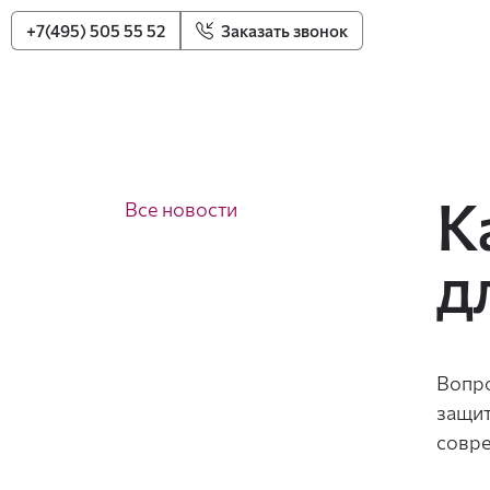
+7(495) 505 55 52
Заказать звонок
К
Все новости
д
Вопро
защит
совре