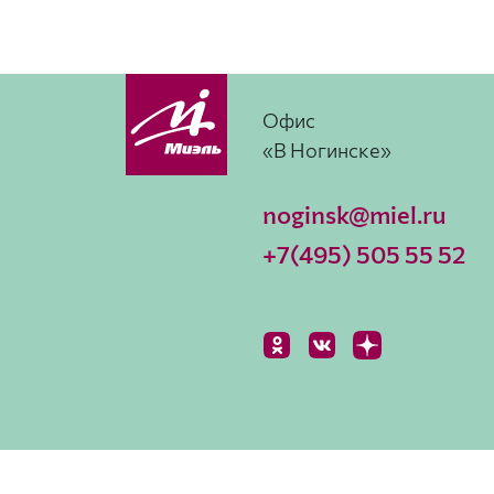
Офис
«В Ногинске»
noginsk@miel.ru
+7(495) 505 55 52