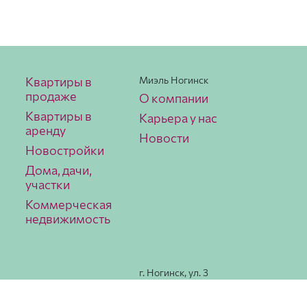
Квартиры в
Миэль Ногинск
продаже
О компании
Квартиры в
Карьера у нас
аренду
Новости
Новостройки
Дома, дачи,
участки
Коммерческая
недвижимость
г. Ногинск, ул. 3
Интерна­ционала,
78