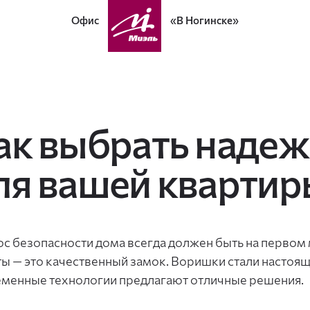
Офис
«В Ногинске»
ак выбрать наде
ля вашей квартир
с безопасности дома всегда должен быть на первом
ы — это качественный замок. Воришки стали настоящ
менные технологии предлагают отличные решения.