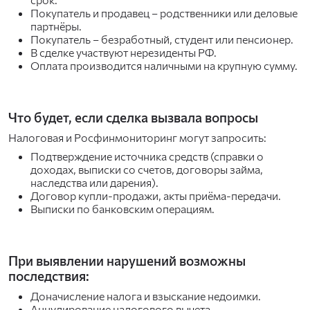
Покупатель и продавец – родственники или деловые
партнёры.
Покупатель – безработный, студент или пенсионер.
В сделке участвуют нерезиденты РФ.
Оплата производится наличными на крупную сумму.
Что будет, если сделка вызвала вопросы
Налоговая и Росфинмониторинг могут запросить:
Подтверждение источника средств (справки о
доходах, выписки со счетов, договоры займа,
наследства или дарения).
Договор купли-продажи, акты приёма-передачи.
Выписки по банковским операциям.
При выявлении нарушений возможны
последствия:
Доначисление налога и взыскание недоимки.
Аннулирование налогового вычета.