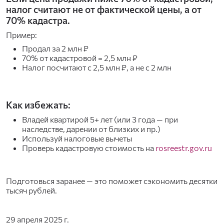
налог считают не от фактической цены, а от
70% кадастра.
Пример:
Продал за 2 млн ₽
70% от кадастровой = 2,5 млн ₽
Налог посчитают с 2,5 млн ₽, а не с 2 млн
Как избежать:
Владей квартирой 5+ лет (или 3 года — при
наследстве, дарении от близких и пр.)
Используй налоговые вычеты
Проверь кадастровую стоимость на
rosreestr.gov.ru
Подготовься заранее — это поможет сэкономить десятки
тысяч рублей.
29 апреля 2025 г.