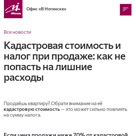
Офис
«В Ногинске»
Все новости
Кадастровая стоимость и
налог при продаже: как не
попасть на лишние
расходы
Продаёшь квартиру? Обрати внимание на её
кадастровую стоимость
— это может сильно повлиять
на сумму налога.
Если цена продажи ниже 70% от кадастровой,