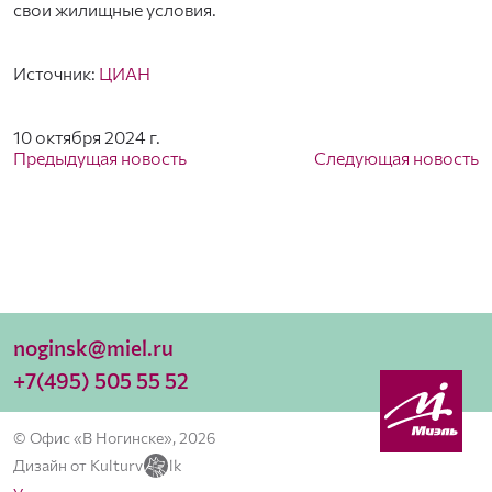
свои жилищные условия.
Источник:
ЦИАН
10 октября 2024 г.
Предыдущая новость
Следующая новость
noginsk@miel.ru
+7(495) 505 55 52
© Офис «В Ногинске», 2026
Дизайн от Kulturv
lk