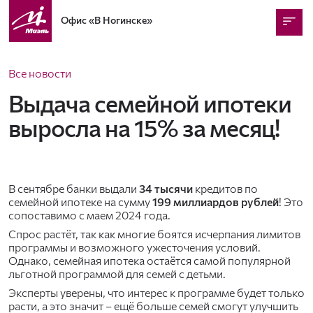
Офис
«В Ногинске»
Все новости
Выдача семейной ипотеки
выросла на 15% за месяц!
В сентябре банки выдали
34 тысячи
кредитов по
семейной ипотеке на сумму
199 миллиардов рублей
! Это
сопоставимо с маем 2024 года.
Спрос растёт, так как многие боятся исчерпания лимитов
программы и возможного ужесточения условий.
Однако, семейная ипотека остаётся самой популярной
льготной программой для семей с детьми.
Эксперты уверены, что интерес к программе будет только
расти, а это значит – ещё больше семей смогут улучшить