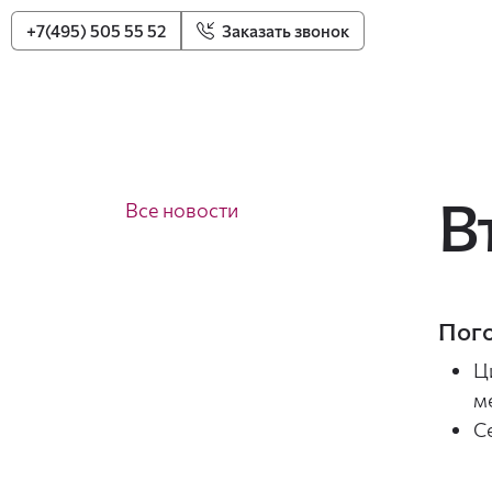
+7(495) 505 55 52
Заказать звонок
В
Все новости
Пого
Ц
м
С