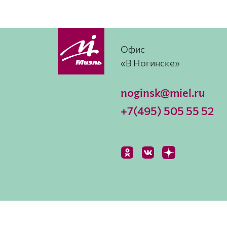
Офис
«В Ногинске»
noginsk@miel.ru
+7(495) 505 55 52