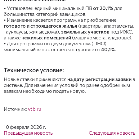
•
Установлен единый минимальный ПВ
от 20,1%
для
большинства категорий заемщиков.
•
Изменение касается программ на приобретение
готового и строящегося жилья
(квартиры, апартаменты,
таунхаусы, жилые дома),
земельных участков
под ИЖС,
а также
нежилых помещений
(машиноместа, кладовые).
•
Для программы по двум документам (ПНФ)
минимальный взнос остается на уровне от
40,1%.
Техническое условие:
Новые ставки применяются
на дату регистрации заявки
в
системе. Для изменения условий по ранее одобренным
заявкам необходимо подать новую.
Источник:
vtb.ru
10 февраля 2026 г.
Предыдущая новость
Следующая новость