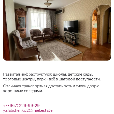
Развитая инфраструктура: школы, детские сады,
торговые центры, парк - всё в шаговой доступности.
Отличная транспортная доступность и тихий двор с
хорошими соседями.
+7 (967) 229-99-29
y.slabchenko2@miel.estate