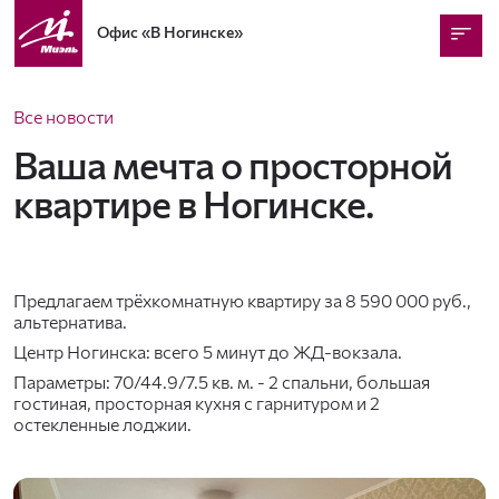
Офис
«В Ногинске»
Все новости
Ваша мечта о просторной
квартире в Ногинске.
Предлагаем трёхкомнатную квартиру за 8 590 000 руб.,
альтернатива.
Центр Ногинска: всего 5 минут до ЖД-вокзала.
Параметры: 70/44.9/7.5 кв. м. - 2 спальни, большая
гостиная, просторная кухня с гарнитуром и 2
остекленные лоджии.