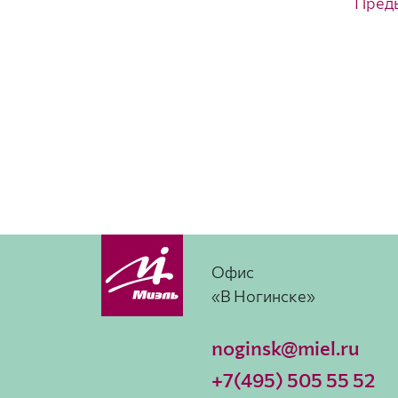
Пред
Офис
«В Ногинске»
noginsk@miel.ru
+7(495) 505 55 52