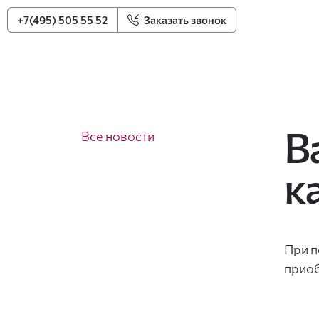
+7(495) 505 55 52
Заказать звонок
В
Все новости
к
При п
приоб