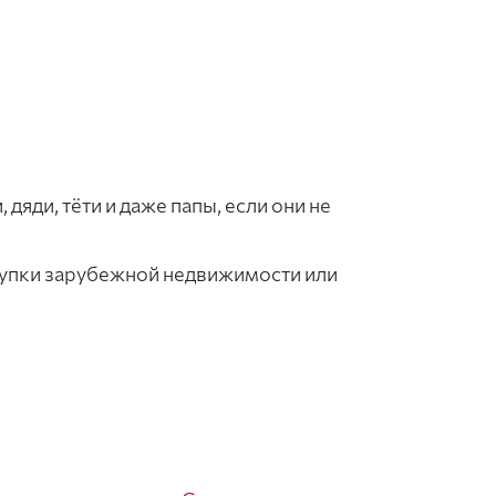
дяди, тёти и даже папы, если они не
окупки зарубежной недвижимости или