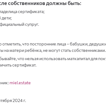
сле собственников должны быть:
ладелица сертификата;
 дети;
фициальный супруг.
 отметить, что посторонние лица – бабушки, дедушки, 
ы на матери ребёнка, не могут стать собственниками.
бывайте, что нельзя использовать маткапитал для п
ичить сертификат.
чник:
miel.estate
нтября 2024 г.