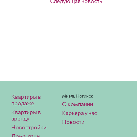
Следующая новость
Квартиры в
Миэль Ногинск
продаже
О компании
Квартиры в
Карьера у нас
аренду
Новости
Новостройки
Дома, дачи,