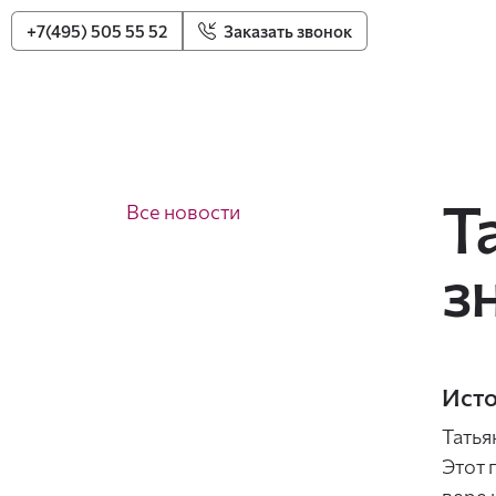
+7(495) 505 55 52
Заказать звонок
Т
Все новости
з
Исто
Татья
Этот 