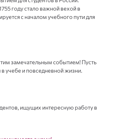
ытием для студентов в России.
755 году стало важной вехой в
ируется с началом учебного пути для
 этим замечательным событием! Пусть
 в учебе и повседневной жизни.
удентов, ищущих интересную работу в