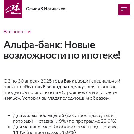
Офис
«В Ногинске»
Все новости
Альфа-банк: Новые
возможности по ипотеке!
С 3 по 30 апреля 2025 года Банк вводит специальный
дисконт «
Быстрый выход на сделку
» для базовых
продуктов по ипотеке на «Строящееся» и «Готовое
жилье». Условия выглядят следующим образом:
Для жилых помещений (как строящихся, так и
готовых) — ставка 1,19% (по программе 26,9%)
Для машино-мест (в обоих сегментах) — ставка
1,19% (по программе 26,9%)