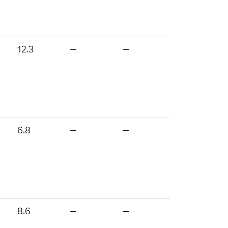
12.3
—
—
6.8
—
—
8.6
—
—