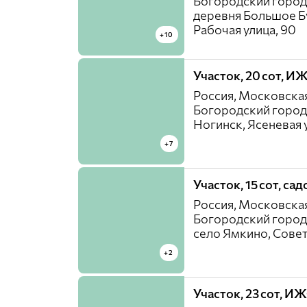
Богородский город
деревня Большое Б
Рабочая улица, 90
+10
Участок, 20 сот, И
Россия, Московская
Богородский город
Ногинск, Ясеневая у
+7
Участок, 15 сот, са
Россия, Московская
Богородский город
село Ямкино, Совет
+2
Участок, 23 сот, И