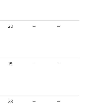
20
—
—
15
—
—
23
—
—