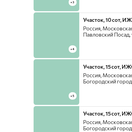
+3
Участок, 10 сот, И
Россия, Московская
Павловский Посад, 
+4
Участок, 15 сот, И
Россия, Московская
Богородский город
+5
Участок, 15 сот, И
Россия, Московская
Богородский город