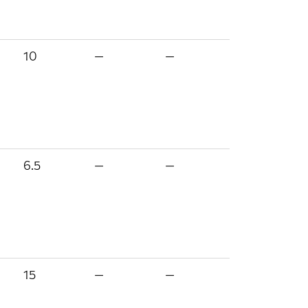
10
—
—
6.5
—
—
15
—
—