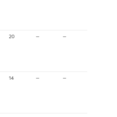
20
—
—
14
—
—