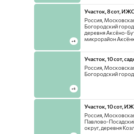
Участок, 8 сот, ИЖ
Россия, Московская
Богородский город
деревня Аксёно-Бу
микрорайон Аксён
+4
Участок, 10 сот, са
Россия, Московская
Богородский город
+6
Участок, 10 сот, И
Россия, Московская
Павлово-Посадски
округ, деревня Коз