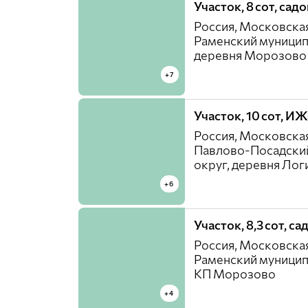
Участок, 8 сот, сад
Россия, Московская
Раменский муницип
деревня Морозово
+7
Участок, 10 сот, И
Россия, Московская
Павлово-Посадски
округ, деревня Ло
+6
Участок, 8,3 сот, с
Россия, Московская
Раменский муницип
КП Морозово
+4