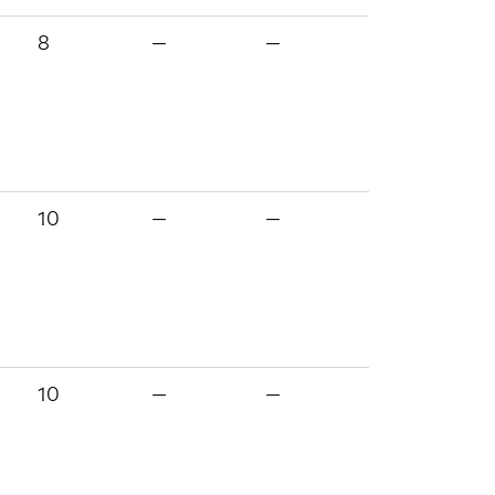
8
—
—
10
—
—
10
—
—