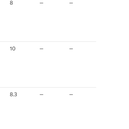
8
—
—
10
—
—
8.3
—
—