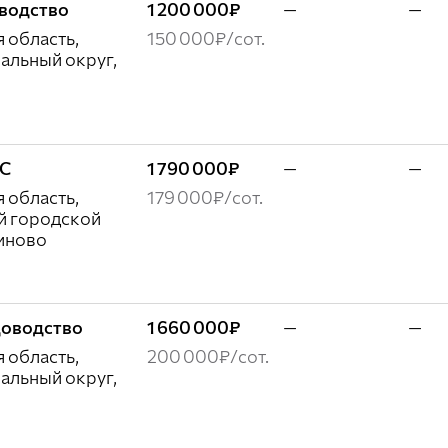
оводство
1 200 000₽
—
—
 область,
150 000₽/сот.
альный округ,
ЖС
1 790 000₽
—
—
 область,
179 000₽/сот.
й городской
гиново
адоводство
1 660 000₽
—
—
 область,
200 000₽/сот.
альный округ,