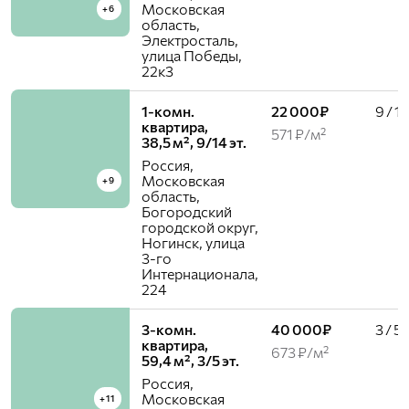
Московская
+6
область,
Электросталь,
улица Победы,
22к3
1-комн.
22 000₽
9 / 1
квартира,
571 ₽/м²
38,5 м², 9/14 эт.
Россия,
Московская
+9
область,
Богородский
городской округ,
Ногинск, улица
3-го
Интернационала,
224
3-комн.
40 000₽
3 / 5
квартира,
673 ₽/м²
59,4 м², 3/5 эт.
Россия,
Московская
+11