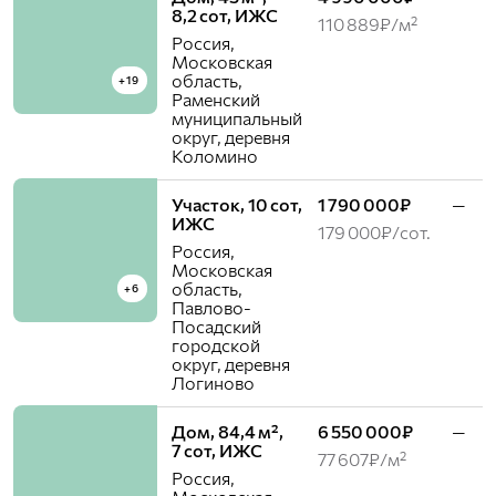
8,2 сот, ИЖС
110 889₽/м²
Россия,
Московская
область,
+19
Раменский
муниципальный
округ, деревня
Коломино
Участок, 10 сот,
1 790 000₽
—
ИЖС
179 000₽/сот.
Россия,
Московская
область,
+6
Павлово-
Посадский
городской
округ, деревня
Логиново
Дом, 84,4 м²,
6 550 000₽
—
7 сот, ИЖС
77 607₽/м²
Россия,