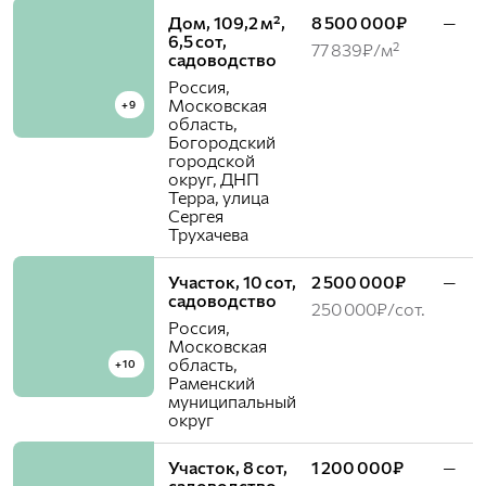
Дом, 109,2 м²,
8 500 000₽
—
6,5 сот,
77 839₽/м²
садоводство
Россия,
Московская
+9
область,
Богородский
городской
округ, ДНП
Терра, улица
Сергея
Трухачева
Участок, 10 сот,
2 500 000₽
—
садоводство
250 000₽/сот.
Россия,
Московская
область,
+10
Раменский
муниципальный
округ
Участок, 8 сот,
1 200 000₽
—
садоводство