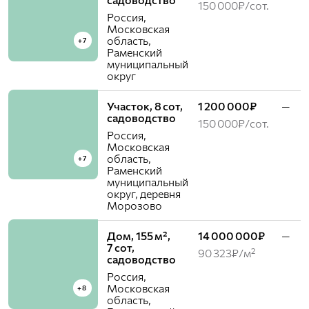
150 000₽/сот.
Россия,
Московская
область,
+7
Раменский
муниципальный
округ
Участок, 8 сот,
1 200 000₽
—
садоводство
150 000₽/сот.
Россия,
Московская
область,
+7
Раменский
муниципальный
округ, деревня
Морозово
Дом, 155 м²,
14 000 000₽
—
7 сот,
90 323₽/м²
садоводство
Россия,
Московская
+8
область,