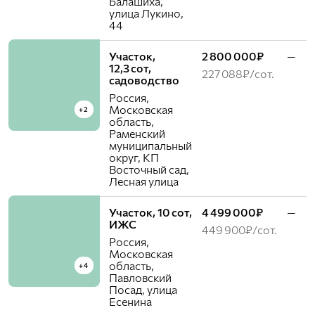
Балашиха,
улица Лукино,
44
Участок,
2 800 000₽
—
12,3 сот,
227 088₽/сот.
садоводство
Россия,
Московская
+2
область,
Раменский
муниципальный
округ, КП
Восточный cад,
Лесная улица
Участок, 10 сот,
4 499 000₽
—
ИЖС
449 900₽/сот.
Россия,
Московская
область,
+4
Павловский
Посад, улица
Есенина