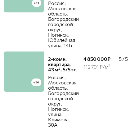
Россия,
+11
Московская
область,
Богородский
городской
округ,
Ногинск,
Юбилейная
улица, 14Б
2-комн.
4 850 000₽
5 / 5
квартира,
112 791 ₽/м²
43 м², 5/5 эт.
Россия,
Московская
+14
область,
Богородский
городской
округ,
Ногинск,
улица
Климова,
30А