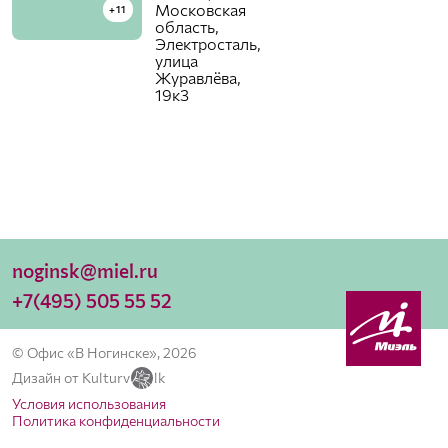
Московская
+11
область,
Электросталь,
улица
Журавлёва,
19к3
noginsk@miel.ru
+7(495) 505 55 52
© Офис «В Ногинске», 2026
Дизайн от Kulturv
lk
Условия использования
Политика конфиденциальности