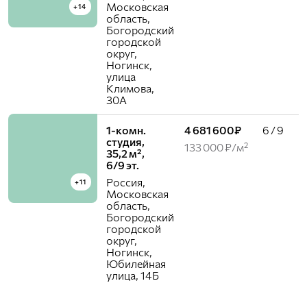
Московская
+14
область,
Богородский
городской
округ,
Ногинск,
улица
Климова,
30А
1-комн.
4 681 600₽
6 / 9
студия,
133 000 ₽/м²
35,2 м²,
6/9 эт.
Россия,
+11
Московская
область,
Богородский
городской
округ,
Ногинск,
Юбилейная
улица, 14Б