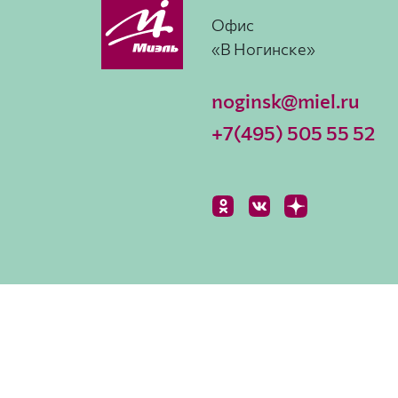
Офис
«В Ногинске»
noginsk@miel.ru
+7(495) 505 55 52