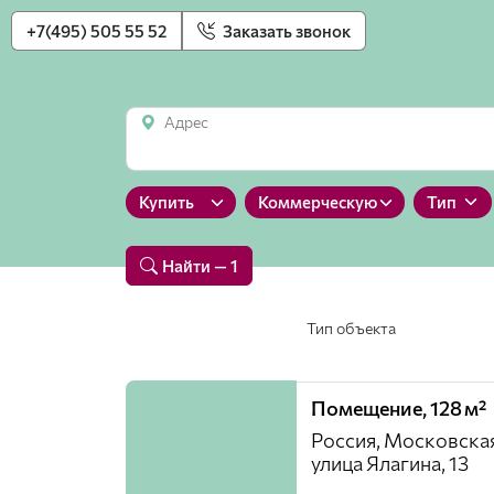
+7(495) 505 55 52
Заказать звонок
Адрес
Купить
Коммерческую
Тип
Найти
— 1
Тип объекта
Помещение, 128 м²
Россия, Московская
улица Ялагина, 13