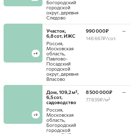
Богородский
городской
округ, деревня
Следово
Участок,
990 000₽
—
6,8 сот, ИЖС
146 667₽/сот.
Россия,
Московская
область,
+4
Павлово-
Посадский
городской
округ, деревня
Власово
Дом, 109,2 м²,
8 500 000₽
—
6,5 сот,
77 839₽/м²
садоводство
Россия,
Московская
+9
область,
Богородский
городской