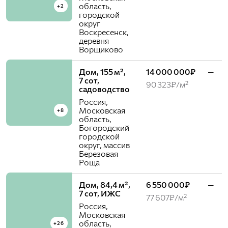
область,
+2
городской
округ
Воскресенск,
деревня
Ворщиково
Дом, 155 м²,
14 000 000₽
—
7 сот,
90 323₽/м²
садоводство
Россия,
Московская
+8
область,
Богородский
городской
округ, массив
Березовая
Роща
Дом, 84,4 м²,
6 550 000₽
—
7 сот, ИЖС
77 607₽/м²
Россия,
Московская
область,
+26