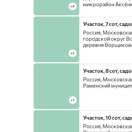
микрорайон Аксён
+4
Участок, 7 сот, сад
Россия, Московская
городской округ В
деревня Ворщиков
+2
Участок, 8 сот, сад
Россия, Московская
Раменский муницип
+7
Участок, 10 сот, са
Россия, Московская