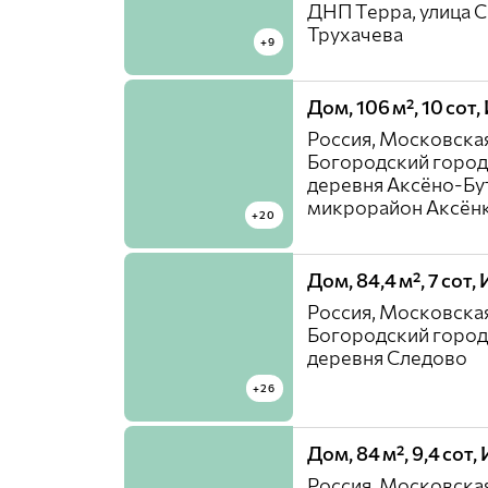
ДНП Терра, улица 
Трухачева
+9
Дом, 106 м², 10 сот
Россия, Московская
Богородский город
деревня Аксёно-Бу
микрорайон Аксён
+20
Дом, 84,4 м², 7 сот
Россия, Московская
Богородский город
деревня Следово
+26
Дом, 84 м², 9,4 сот
Россия, Московская