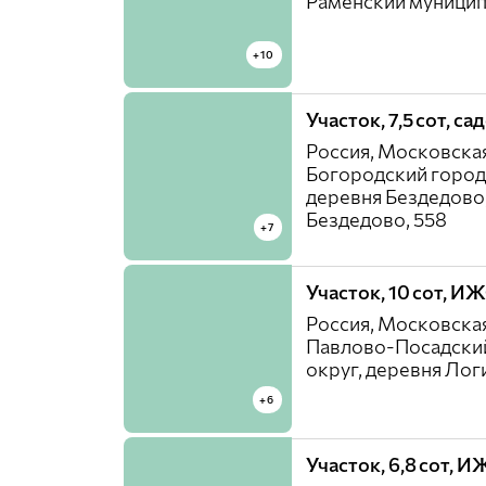
Раменский муницип
+10
Участок, 7,5 сот, с
Россия, Московская
Богородский город
деревня Бездедово
Бездедово, 558
+7
Участок, 10 сот, И
Россия, Московская
Павлово-Посадски
округ, деревня Ло
+6
Участок, 6,8 сот, И