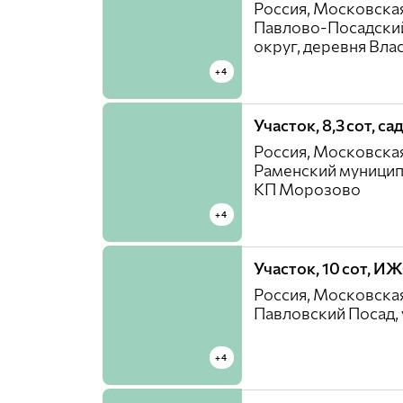
Россия, Московская
Павлово-Посадски
округ, деревня Вла
+4
Участок, 8,3 сот, с
Россия, Московская
Раменский муницип
КП Морозово
+4
Участок, 10 сот, И
Россия, Московская
Павловский Посад, 
+4