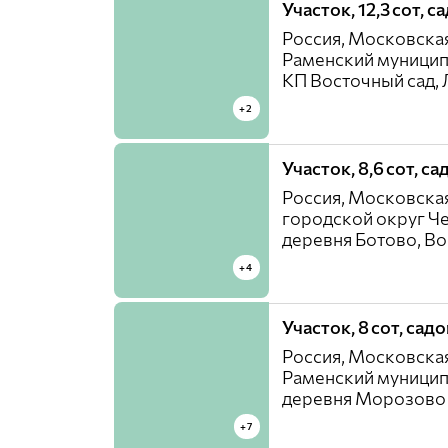
Участок, 12,3 сот, 
Россия, Московская
Раменский муницип
КП Восточный cад, 
+2
Участок, 8,6 сот, с
Россия, Московская
городской округ Ч
деревня Ботово, Во
+4
Участок, 8 сот, сад
Россия, Московская
Раменский муницип
деревня Морозово
+7