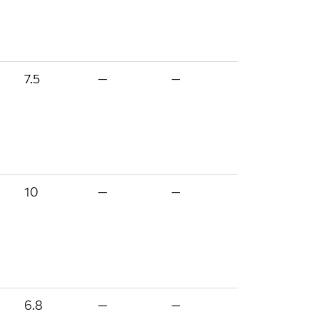
7.5
—
—
10
—
—
6.8
—
—