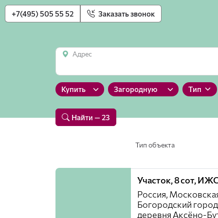
+7(495) 505 55 52
Заказать звонок
Адрес
Купить
Загородную
Тип
Найти
— 23
Тип объекта
Участок, 8 сот, ИЖ
Россия, Московская
Богородский город
деревня Аксёно-Бу