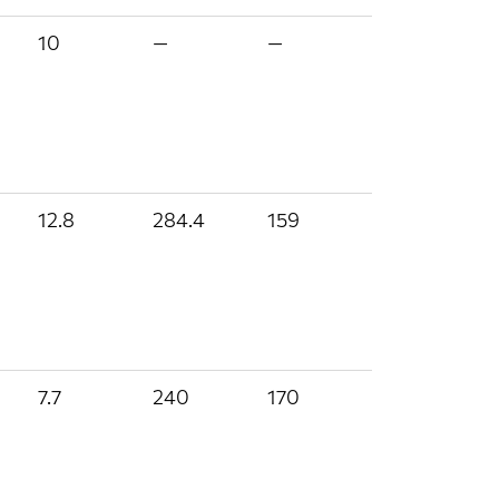
10
—
—
12.8
284.4
159
7.7
240
170