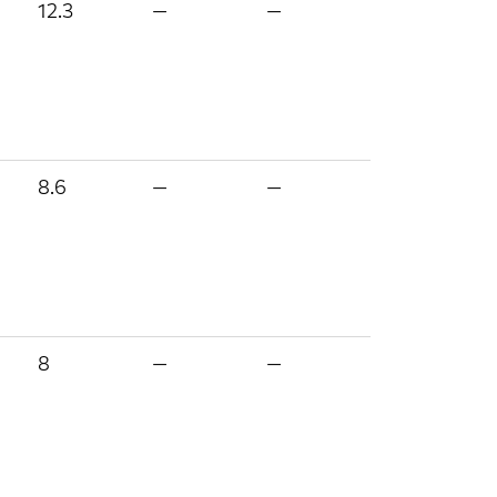
12.3
—
—
8.6
—
—
8
—
—