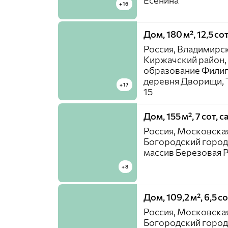
Есенина
+16
Дом, 180 м², 12,5 с
Россия, Владимирск
Киржачский район,
образование Филип
деревня Дворищи, Т
+17
15
Дом, 155 м², 7 сот,
Россия, Московская
Богородский город
массив Березовая 
+8
Дом, 109,2 м², 6,5 
Россия, Московская
Богородский город