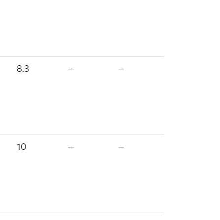
8.3
—
—
10
—
—