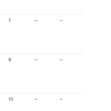
7
—
—
8
—
—
10
—
—